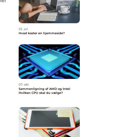
nel
22. jul
Hvad koster en hjemmeside?
07. okt
Sammenligning af AMD og Intel:
Hvilken CPU skal du vælge?