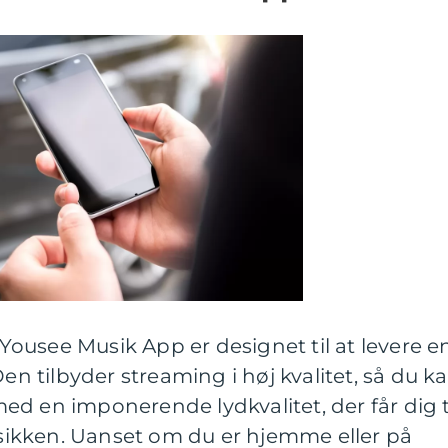
: Yousee Musik App er designet til at levere e
Den tilbyder streaming i høj kvalitet, så du k
d en imponerende lydkvalitet, der får dig t
musikken. Uanset om du er hjemme eller på