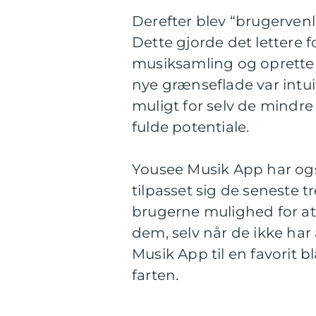
Derefter blev “brugervenl
Dette gjorde det lettere 
musiksamling og oprette 
nye grænseflade var intuit
muligt for selv de mindr
fulde potentiale.
Yousee Musik App har ogs
tilpasset sig de seneste t
brugerne mulighed for at 
dem, selv når de ikke har 
Musik App til en favorit b
farten.