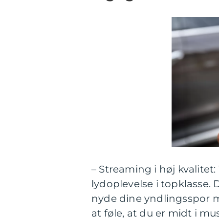
– Streaming i høj kvalitet
lydoplevelse i topklasse. 
nyde dine yndlingsspor me
at føle, at du er midt i 