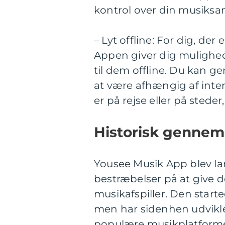
kontrol over din musiksa
– Lyt offline: For dig, der
Appen giver dig mulighed
til dem offline. Du kan
at være afhængig af inter
er på rejse eller på steder
Historisk gennem
Yousee Musik App blev lan
bestræbelser på at give 
musikafspiller. Den start
men har sidenhen udviklet
populære musikplatform