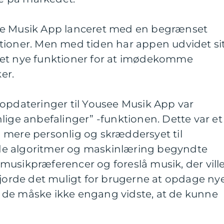
ee Musik App lanceret med en begrænset
tioner. Men med tiden har appen udvidet si
ret nye funktioner for at imødekomme
er.
 opdateringer til Yousee Musik App var
lige anbefalinger” -funktionen. Dette var et
 mere personlig og skræddersyet til
e algoritmer og maskinlæring begyndte
musikpræferencer og foreslå musik, der vill
gjorde det muligt for brugerne at opdage ny
 de måske ikke engang vidste, at de kunne