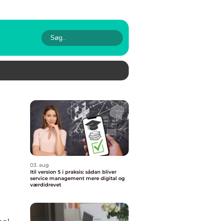
03. aug
Itil version 5 i praksis: sådan bliver
service management mere digital og
værdidrevet