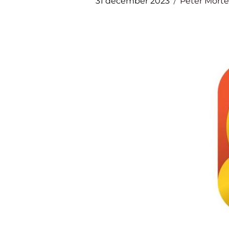
31 december 2023
Peter Mort