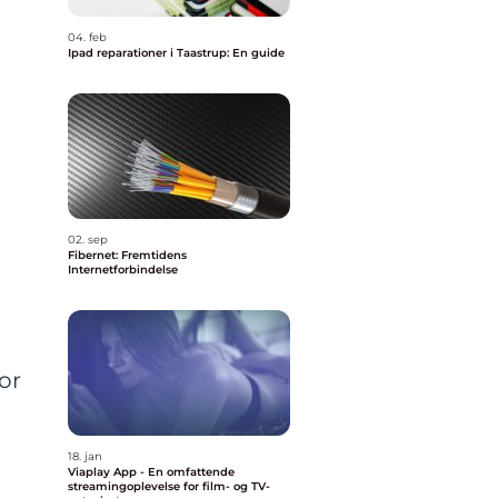
04. feb
Ipad reparationer i Taastrup: En guide
02. sep
Fibernet: Fremtidens
Internetforbindelse
or
18. jan
Viaplay App - En omfattende
streamingoplevelse for film- og TV-