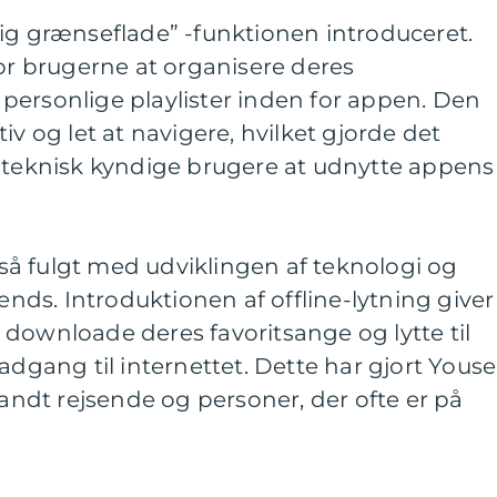
ig grænseflade” -funktionen introduceret.
for brugerne at organisere deres
personlige playlister inden for appen. Den
iv og let at navigere, hvilket gjorde det
e teknisk kyndige brugere at udnytte appens
å fulgt med udviklingen af teknologi og
rends. Introduktionen af offline-lytning giver
downloade deres favoritsange og lytte til
adgang til internettet. Dette har gjort Yous
landt rejsende og personer, der ofte er på