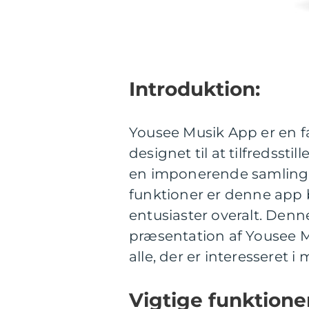
Introduktion:
Yousee Musik App er en fa
designet til at tilfredsst
en imponerende samling a
funktioner er denne app b
entusiaster overalt. Denn
præsentation af Yousee Mu
alle, der er interesseret i
Vigtige funktione