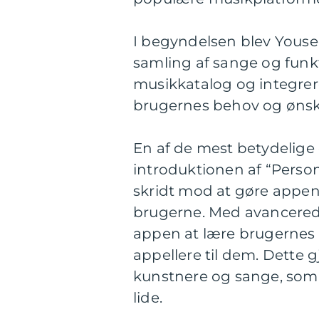
I begyndelsen blev Yous
samling af sange og funk
musikkatalog og integre
brugernes behov og ønsk
En af de mest betydelige
introduktionen af “Person
skridt mod at gøre appen
brugerne. Med avancered
appen at lære brugernes 
appellere til dem. Dette 
kunstnere og sange, som
lide.