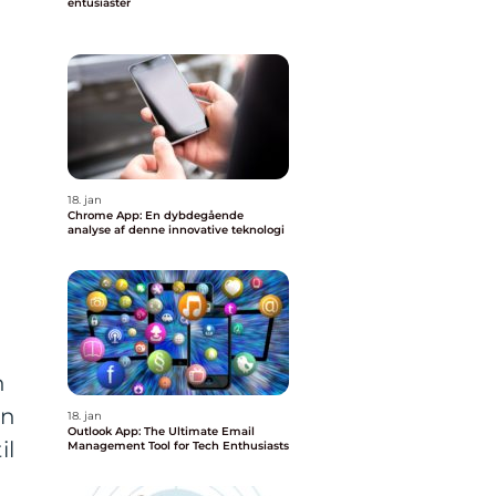
entusiaster
18. jan
Chrome App: En dybdegående
analyse af denne innovative teknologi
n
an
18. jan
Outlook App: The Ultimate Email
il
Management Tool for Tech Enthusiasts