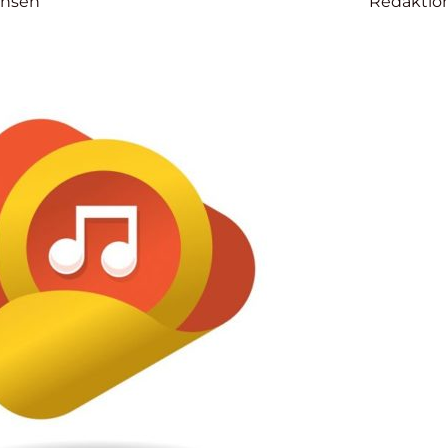
ensen
Redaktio