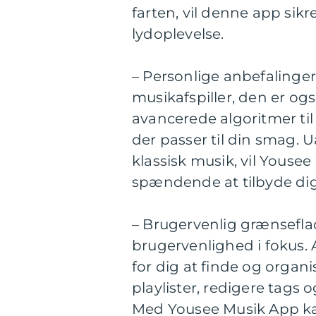
farten, vil denne app sikre
lydoplevelse.
– Personlige anbefalinge
musikafspiller, den er o
avancerede algoritmer til 
der passer til din smag. U
klassisk musik, vil Youse
spændende at tilbyde dig
– Brugervenlig grænsefl
brugervenlighed i fokus.
for dig at finde og organ
playlister, redigere tags
Med Yousee Musik App kan 