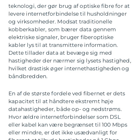
teknologi, der gør brug af optiske fibre for at
levere internetforbindelse til husholdninger
og virksomheder. Modsat traditionelle
kobberkabler, som bærer data gennem
elektriske signaler, bruger fiberoptiske
kabler lys til at transmittere information.
Dette tillader data at bevæge sig med
hastigheder der nærmer sig lysets hastighed,
hvilket drastisk øger internethastigheden og
båndbredden.
En af de største fordele ved fibernet er dets
kapacitet til at håndtere ekstremt høje
datahastigheder, både op- og nedstrøms.
Hvor ældre internetforbindelser som DSL
eller kabel kan være begrænset til 100 Mbps
eller mindre, er det ikke usædvanligt for