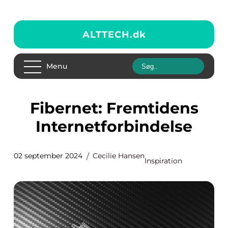
ALTTECH.
dk
Menu
Fibernet: Fremtidens
Internetforbindelse
02 september 2024
Cecilie Hansen
Inspiration