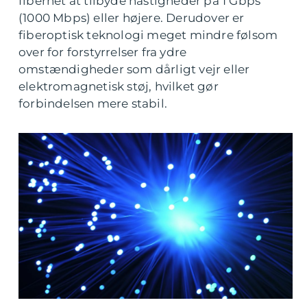
fibernet at tilbyde hastigheder på 1 Gbps
(1000 Mbps) eller højere. Derudover er
fiberoptisk teknologi meget mindre følsom
over for forstyrrelser fra ydre
omstændigheder som dårligt vejr eller
elektromagnetisk støj, hvilket gør
forbindelsen mere stabil.