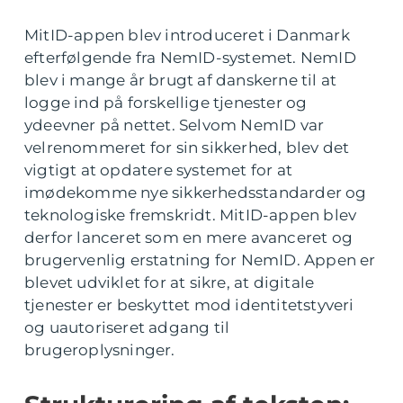
MitID-appen blev introduceret i Danmark
efterfølgende fra NemID-systemet. NemID
blev i mange år brugt af danskerne til at
logge ind på forskellige tjenester og
ydeevner på nettet. Selvom NemID var
velrenommeret for sin sikkerhed, blev det
vigtigt at opdatere systemet for at
imødekomme nye sikkerhedsstandarder og
teknologiske fremskridt. MitID-appen blev
derfor lanceret som en mere avanceret og
brugervenlig erstatning for NemID. Appen er
blevet udviklet for at sikre, at digitale
tjenester er beskyttet mod identitetstyveri
og uautoriseret adgang til
brugeroplysninger.