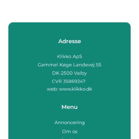
Adresse
web:
www.klikko.dk
Menu
Annoncering
Om os