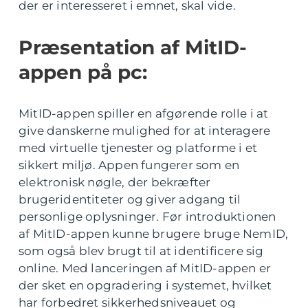
der er interesseret i emnet, skal vide.
Præsentation af MitID-
appen på pc:
MitID-appen spiller en afgørende rolle i at
give danskerne mulighed for at interagere
med virtuelle tjenester og platforme i et
sikkert miljø. Appen fungerer som en
elektronisk nøgle, der bekræfter
brugeridentiteter og giver adgang til
personlige oplysninger. Før introduktionen
af MitID-appen kunne brugere bruge NemID,
som også blev brugt til at identificere sig
online. Med lanceringen af MitID-appen er
der sket en opgradering i systemet, hvilket
har forbedret sikkerhedsniveauet og