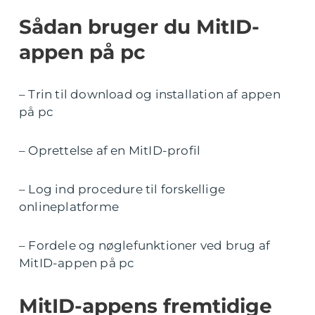
Sådan bruger du MitID-
appen på pc
– Trin til download og installation af appen
på pc
– Oprettelse af en MitID-profil
– Log ind procedure til forskellige
onlineplatforme
– Fordele og nøglefunktioner ved brug af
MitID-appen på pc
MitID-appens fremtidige