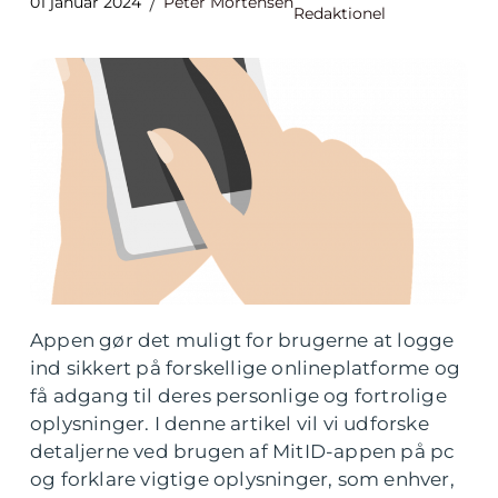
01 januar 2024
Peter Mortensen
Redaktionel
Appen gør det muligt for brugerne at logge
ind sikkert på forskellige onlineplatforme og
få adgang til deres personlige og fortrolige
oplysninger. I denne artikel vil vi udforske
detaljerne ved brugen af MitID-appen på pc
og forklare vigtige oplysninger, som enhver,