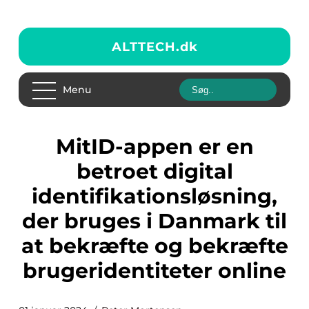
ALTTECH.
dk
Menu
MitID-appen er en
betroet digital
identifikationsløsning,
der bruges i Danmark til
at bekræfte og bekræfte
brugeridentiteter online