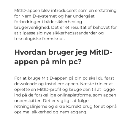
MitID-appen blev introduceret som en erstatning
for NemID-systemet og har undergået
forbedringer i både sikkerhed og
brugervenlighed. Det er et resultat af behovet for
at tilpasse sig nye sikkerhedsstandarder og
teknologiske fremskridt.
Hvordan bruger jeg MitID-
appen på min pc?
For at bruge MitID-appen på din pc skal du først
downloade og installere appen. Næste trin er at
oprette en MitID-profil og bruge den til at logge
ind på de forskellige onlineplatforme, som appen
understøtter. Det er vigtigt at følge
retningslinjerne og sikre korrekt brug for at opnå
optimal sikkerhed og nem adgang.