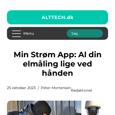
ALTTECH.
dk
Menu
Min Strøm App: Al din
elmåling lige ved
hånden
25 oktober 2023
Peter Mortensen
Redaktionel