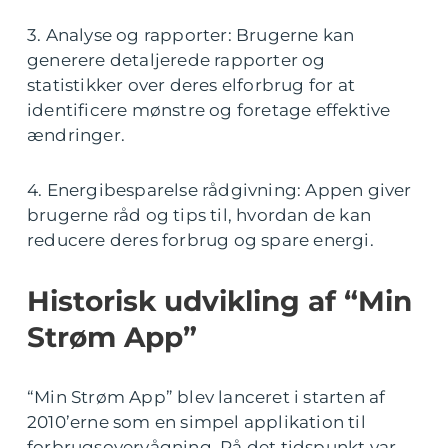
3. Analyse og rapporter: Brugerne kan
generere detaljerede rapporter og
statistikker over deres elforbrug for at
identificere mønstre og foretage effektive
ændringer.
4. Energibesparelse rådgivning: Appen giver
brugerne råd og tips til, hvordan de kan
reducere deres forbrug og spare energi.
Historisk udvikling af “Min
Strøm App”
“Min Strøm App” blev lanceret i starten af
2010’erne som en simpel applikation til
forbrugsovervågning. På det tidspunkt var