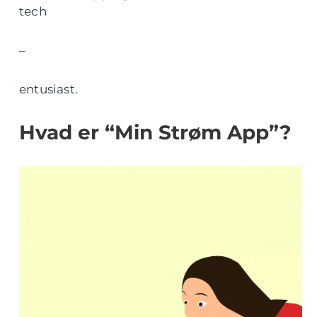
tech
–
entusiast.
Hvad er “Min Strøm App”?