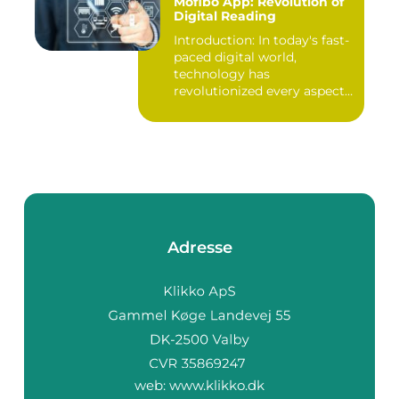
Mofibo App: Revolution of
Digital Reading
Introduction: In today's fast-
paced digital world,
technology has
revolutionized every aspect
of our...
Adresse
web:
www.klikko.dk