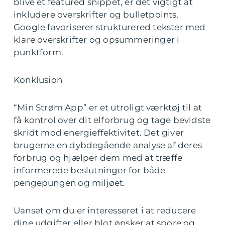
blive et featured snippet, er det vigtigt at
inkludere overskrifter og bulletpoints.
Google favoriserer strukturered tekster med
klare overskrifter og opsummeringer i
punktform.
Konklusion
“Min Strøm App” er et utroligt værktøj til at
få kontrol over dit elforbrug og tage bevidste
skridt mod energieffektivitet. Det giver
brugerne en dybdegående analyse af deres
forbrug og hjælper dem med at træffe
informerede beslutninger for både
pengepungen og miljøet.
Uanset om du er interesseret i at reducere
dine udgifter eller blot ønsker at spore og