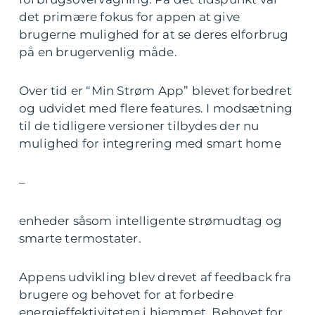
det primære fokus for appen at give
brugerne mulighed for at se deres elforbrug
på en brugervenlig måde.
Over tid er “Min Strøm App” blevet forbedret
og udvidet med flere features. I modsætning
til de tidligere versioner tilbydes der nu
mulighed for integrering med smart home
–
enheder såsom intelligente strømudtag og
smarte termostater.
Appens udvikling blev drevet af feedback fra
brugere og behovet for at forbedre
energieffektiviteten i hjemmet. Behovet for