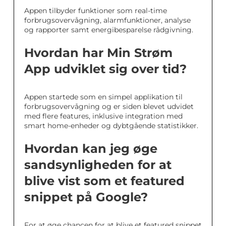
Appen tilbyder funktioner som real-time
forbrugsovervågning, alarmfunktioner, analyse
og rapporter samt energibesparelse rådgivning.
Hvordan har Min Strøm
App udviklet sig over tid?
Appen startede som en simpel applikation til
forbrugsovervågning og er siden blevet udvidet
med flere features, inklusive integration med
smart home-enheder og dybtgående statistikker.
Hvordan kan jeg øge
sandsynligheden for at
blive vist som et featured
snippet på Google?
For at øge chancen for at blive et featured snippet