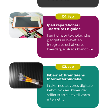
04. feb
Ipad reparationer i
Taastrup: En guide
I en tid hvor teknologiske
gadgets er blevet en
integreret del af vores
hverdag, er iPads blandt de ...
02. sep
Fibernet: Fremtidens
Internetforbindelse
I takt med at vores digitale
behov vokser, bliver der
stillet større krav til vores
internetf...