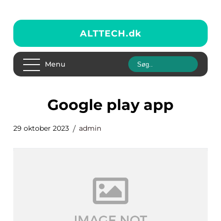
ALTTECH.
dk
Menu
google play app
29 oktober 2023
admin