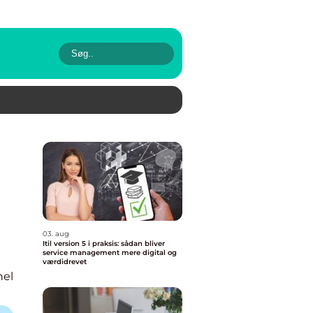
03. aug
Itil version 5 i praksis: sådan bliver
service management mere digital og
værdidrevet
nel