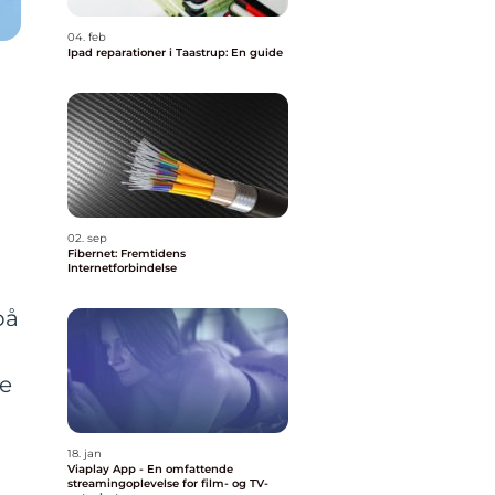
04. feb
Ipad reparationer i Taastrup: En guide
02. sep
Fibernet: Fremtidens
Internetforbindelse
på
re
18. jan
Viaplay App - En omfattende
streamingoplevelse for film- og TV-