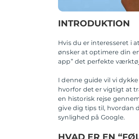
INTRODUKTION
Hvis du er interesseret i 
ønsker at optimere din ene
app” det perfekte værktøj 
I denne guide vil vi dykk
hvorfor det er vigtigt at 
en historisk rejse gennem
give dig tips til, hvordan
synlighed på Google.
HVAD ER EN “FØ