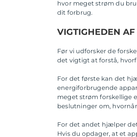
hvor meget strøm du bruge
dit forbrug.
VIGTIGHEDEN AF
Før vi udforsker de forskel
det vigtigt at forstå, hvorf
For det første kan det hj
energiforbrugende apparat
meget strøm forskellige 
beslutninger om, hvornå
For det andet hjælper det
Hvis du opdager, at et 