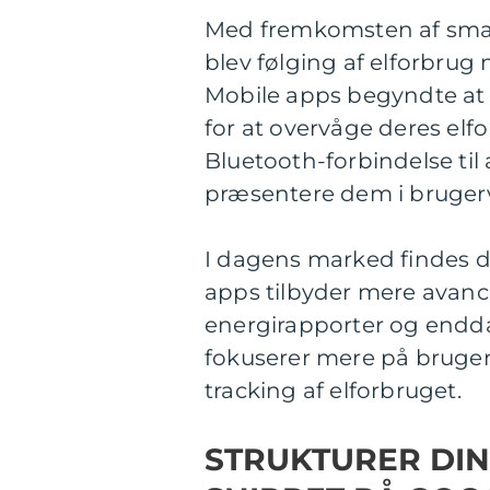
Med fremkomsten af smar
blev følging af elforbrug
Mobile apps begyndte at
for at overvåge deres elfo
Bluetooth-forbindelse til
præsentere dem i bruger
I dagens marked findes de
apps tilbyder mere avan
energirapporter og endda
fokuserer mere på brugerv
tracking af elforbruget.
STRUKTURER DIN