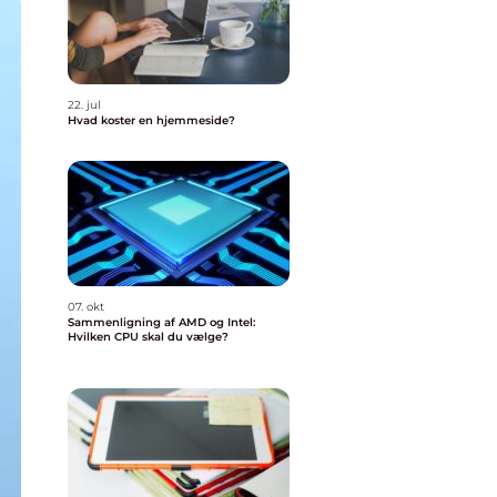
22. jul
Hvad koster en hjemmeside?
07. okt
Sammenligning af AMD og Intel:
Hvilken CPU skal du vælge?