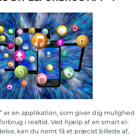
p” er en applikation, som giver dig mulighed
forbrug i realtid. Ved hjælp af en smart el-
lse, kan du nemt få et præcist billede af,