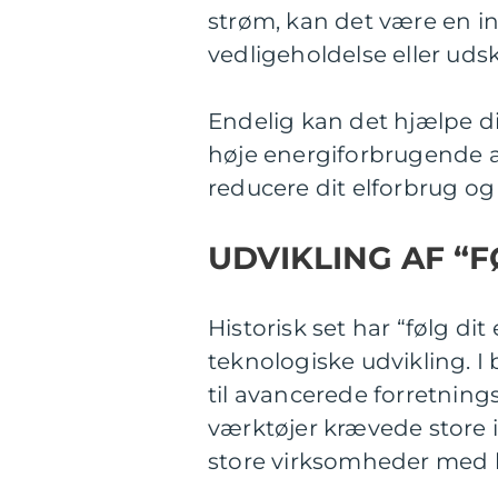
strøm, kan det være en in
vedligeholdelse eller udsk
Endelig kan det hjælpe di
høje energiforbrugende a
reducere dit elforbrug o
UDVIKLING AF “
Historisk set har “følg di
teknologiske udvikling. 
til avancerede forretning
værktøjer krævede store i
store virksomheder med h