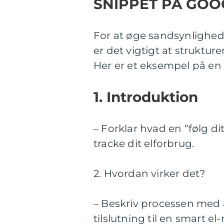
SNIPPET PÅ GOO
For at øge sandsynlighed
er det vigtigt at struktur
Her er et eksempel på en 
1. Introduktion
– Forklar hvad en “følg di
tracke dit elforbrug.
2. Hvordan virker det?
– Beskriv processen med a
tilslutning til en smart e