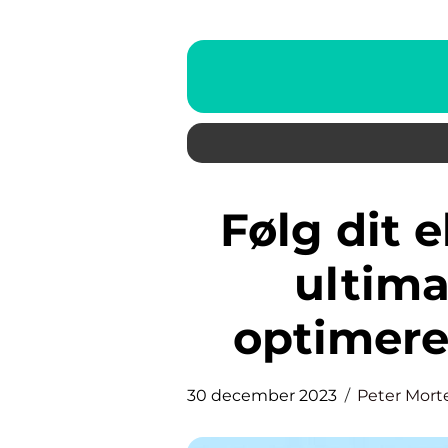
Følg dit elforbrug app – Den
ultima
optimere
30 december 2023
Peter Mort