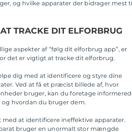
r, og hvilke apparater der bidrager mest ti
 AT TRACKE DIT ELFORBRUG
lige aspekter af “følg dit elforbrug app”, er
or det er vigtigt at tracke dit elforbrug.
ælpe dig med at identificere og styre dine
er. Ved at få et præcist billede af, hvor
enheder bruger, kan du foretage informered
r og hvordan du bruger dem.
 med at identificere ineffektive apparater.
apparat bruger en unormalt stor mængde