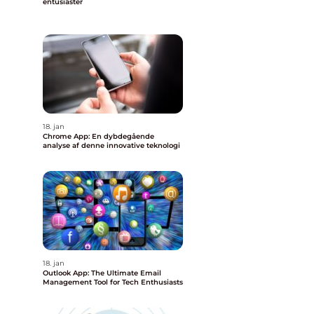
entusiaster
18. jan
Chrome App: En dybdegående
analyse af denne innovative teknologi
18. jan
Outlook App: The Ultimate Email
Management Tool for Tech Enthusiasts