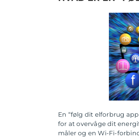
En “følg dit elforbrug ap
for at overvåge dit energi
måler og en Wi-Fi-forbinde