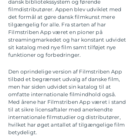
dansk bibliotekssystem og førende
filmdistributører. Appen blev udviklet med
det formål at gøre dansk filmkunst mere
tilgængelig for alle. Fra starten af har
Filmstriben App været en pioner på
streamingmarkedet og har konstant udvidet
sit katalog med nye film samt tilføjet nye
funktioner og forbedringer.
Den oprindelige version af Filmstriben App
tilbød et begrænset udvalg af danske film,
men har siden udvidet sin katalog til at
omfatte internationale filmindhold også.
Med årene har Filmstriben App været i stand
til at sikre licensaftaler med anerkendte
internationale filmstudier og distributører,
hvilket har øget antallet af tilgængelige film
betydeligt.