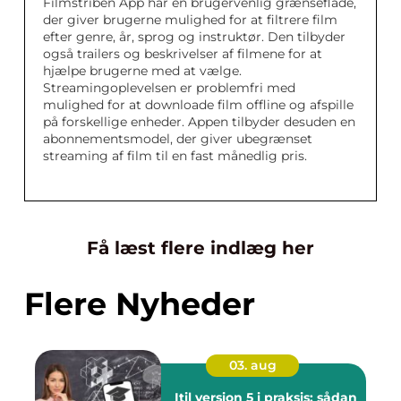
Filmstriben App har en brugervenlig grænseflade,
der giver brugerne mulighed for at filtrere film
efter genre, år, sprog og instruktør. Den tilbyder
også trailers og beskrivelser af filmene for at
hjælpe brugerne med at vælge.
Streamingoplevelsen er problemfri med
mulighed for at downloade film offline og afspille
på forskellige enheder. Appen tilbyder desuden en
abonnementsmodel, der giver ubegrænset
streaming af film til en fast månedlig pris.
Få læst flere indlæg her
Flere Nyheder
03. aug
Itil version 5 i praksis: sådan