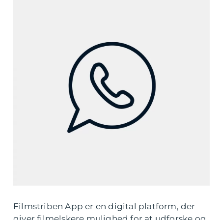
Filmstriben App er en digital platform, der
giver filmelskere mulighed for at udforske og