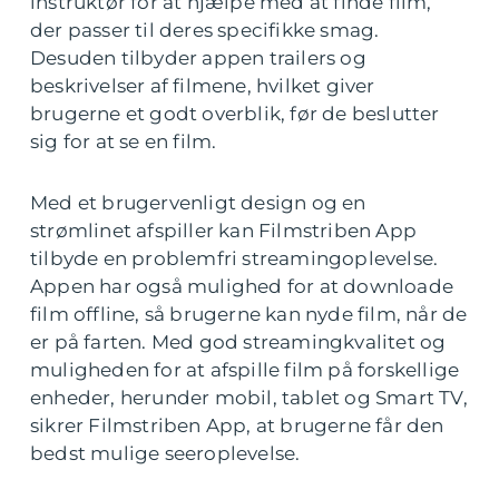
instruktør for at hjælpe med at finde film,
der passer til deres specifikke smag.
Desuden tilbyder appen trailers og
beskrivelser af filmene, hvilket giver
brugerne et godt overblik, før de beslutter
sig for at se en film.
Med et brugervenligt design og en
strømlinet afspiller kan Filmstriben App
tilbyde en problemfri streamingoplevelse.
Appen har også mulighed for at downloade
film offline, så brugerne kan nyde film, når de
er på farten. Med god streamingkvalitet og
muligheden for at afspille film på forskellige
enheder, herunder mobil, tablet og Smart TV,
sikrer Filmstriben App, at brugerne får den
bedst mulige seeroplevelse.