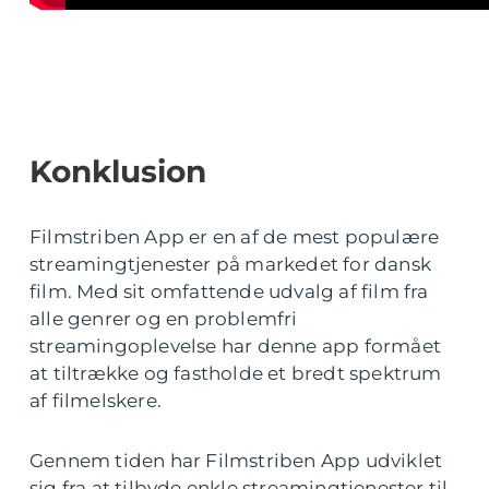
Konklusion
Filmstriben App er en af de mest populære
streamingtjenester på markedet for dansk
film. Med sit omfattende udvalg af film fra
alle genrer og en problemfri
streamingoplevelse har denne app formået
at tiltrække og fastholde et bredt spektrum
af filmelskere.
Gennem tiden har Filmstriben App udviklet
sig fra at tilbyde enkle streamingtjenester til