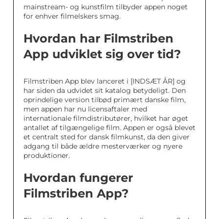
mainstream- og kunstfilm tilbyder appen noget
for enhver filmelskers smag.
Hvordan har Filmstriben
App udviklet sig over tid?
Filmstriben App blev lanceret i [INDSÆT ÅR] og
har siden da udvidet sit katalog betydeligt. Den
oprindelige version tilbød primært danske film,
men appen har nu licensaftaler med
internationale filmdistributører, hvilket har øget
antallet af tilgængelige film. Appen er også blevet
et centralt sted for dansk filmkunst, da den giver
adgang til både ældre mesterværker og nyere
produktioner.
Hvordan fungerer
Filmstriben App?