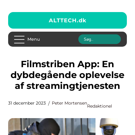
ALTTECH.
dk
Menu
Filmstriben App: En
dybdegående oplevelse
af streamingtjenesten
31 december 2023
Peter Mortensen
Redaktionel