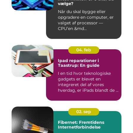
vælge?
Når du skal bygge eller
opgradere en computer, er
valget af processor —
CPU’en &md...
04. feb
Ipad reparationer i
Taastrup: En guide
I en tid hvor teknologiske
gadgets er blevet en
integreret del af vores
hverdag, er iPads blandt de ...
02. sep
Fibernet: Fremtidens
Internetforbindelse