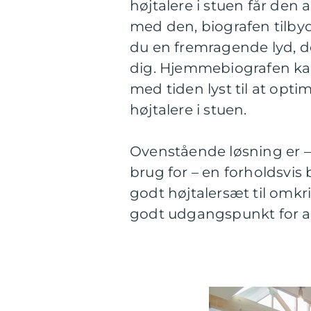
højtalere i stuen får den 
med den, biografen tilb
du en fremragende lyd, de
dig. Hjemmebiografen kan 
med tiden lyst til at opti
højtalere i stuen.
Ovenstående løsning er –
brug for – en forholdsvis 
godt højtalersæt til omkri
godt udgangspunkt for a