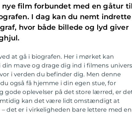
 nye film forbundet med en gåtur ti
iografen. I dag kan du nemt indrette
af, hvor både billede og lyd giver
ghjul.
ved at gå i biografen. Her i mørket kan
i din mave og drage dig ind i filmens univers
vor i verden du befinder dig. Men denne
 du også få hjemme i din egen stue, for
g gode oplevelser på det store lærred, er de
amtidig kan det være lidt omstændigt at
– det er i virkeligheden bare lettere med en