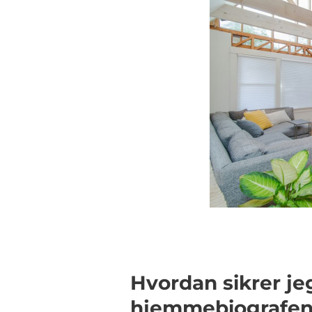
Hvordan sikrer je
hjemmebiografen