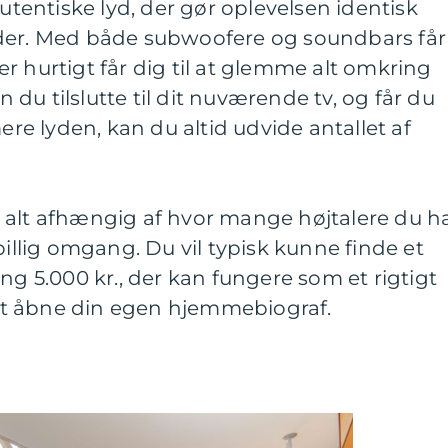
autentiske lyd, der gør oplevelsen identisk
yder. Med både subwoofere og soundbars får
r hurtigt får dig til at glemme alt omkring
du tilslutte til dit nuværende tv, og får du
mere lyden, kan du altid udvide antallet af
 alt afhængig af hvor mange højtalere du h
billig omgang. Du vil typisk kunne finde et
ng 5.000 kr., der kan fungere som et rigtigt
t åbne din egen hjemmebiograf.