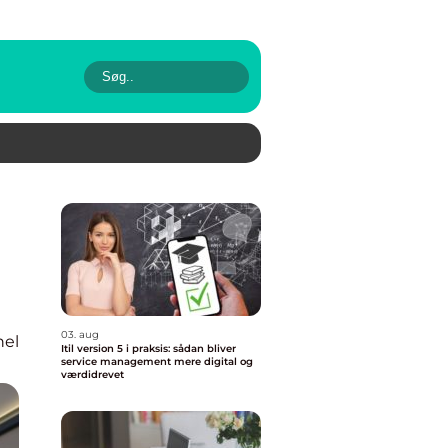
03. aug
nel
Itil version 5 i praksis: sådan bliver
service management mere digital og
værdidrevet