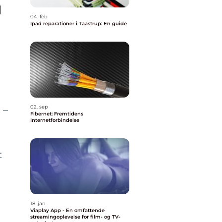
l
04. feb
Ipad reparationer i Taastrup: En guide
02. sep
 –
Fibernet: Fremtidens
Internetforbindelse
t
18. jan
Viaplay App - En omfattende
streamingoplevelse for film- og TV-