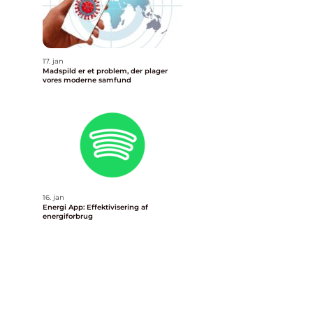
17. jan
Madspild er et problem, der plager
vores moderne samfund
16. jan
Energi App: Effektivisering af
energiforbrug