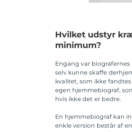
Hvilket udstyr k
minimum?
Engang var biografernes u
selv kunne skaffe derhjem
kvalitet, som ikke fandtes
egen hjemmebiograf, som 
hvis ikke det er bedre.
En hjemmebiograf kan ind
enkle version består af e