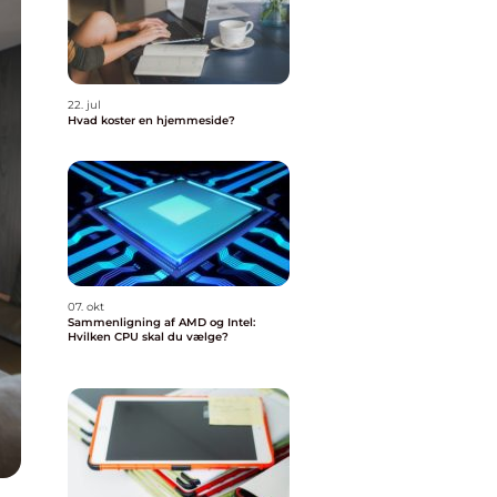
22. jul
Hvad koster en hjemmeside?
07. okt
Sammenligning af AMD og Intel:
Hvilken CPU skal du vælge?