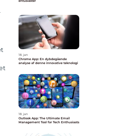
entusiaster
r
et
18. jan
Chrome App: En dybdegående
analyse af denne innovative teknologi
et
18. jan
Outlook App: The Ultimate Email
Management Tool for Tech Enthusiasts