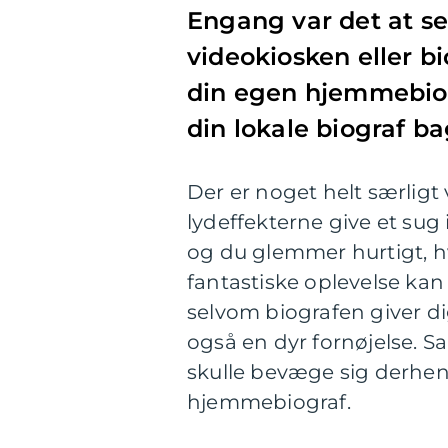
Engang var det at se
videokiosken eller b
din egen hjemmebiogr
din lokale biograf ba
Der er noget helt særligt 
lydeffekterne give et sug 
og du glemmer hurtigt, h
fantastiske oplevelse kan
selvom biografen giver di
også en dyr fornøjelse. S
skulle bevæge sig derhen 
hjemmebiograf.