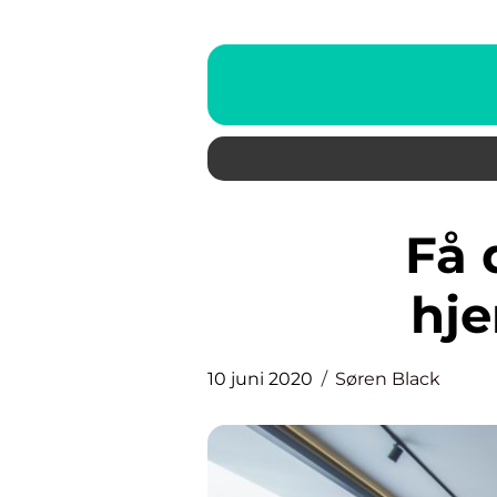
Få den perfekte
hj
10 juni 2020
Søren Black