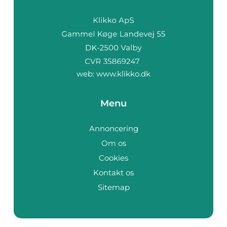
web:
www.klikko.dk
Menu
Annoncering
Om os
Cookies
Kontakt os
Sitemap