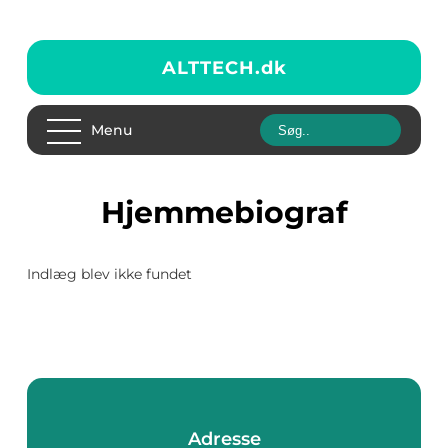
ALTTECH.
dk
Menu
Hjemmebiograf
Indlæg blev ikke fundet
Adresse