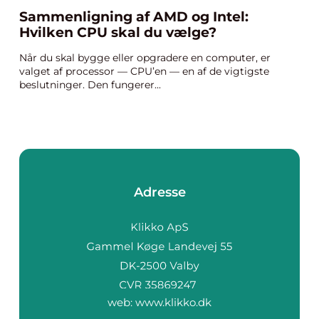
Sammenligning af AMD og Intel:
Hvilken CPU skal du vælge?
Når du skal bygge eller opgradere en computer, er
valget af processor — CPU’en — en af de vigtigste
beslutninger. Den fungerer...
Adresse
web:
www.klikko.dk